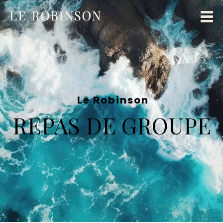
Le Robinson
REPAS DE GROUPE