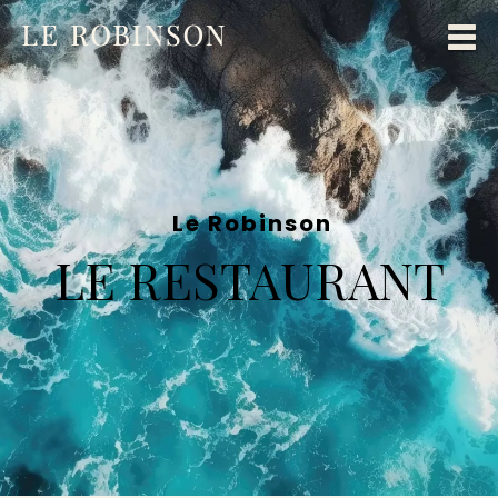
Le Robinson
LE RESTAURANT